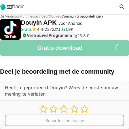
Android
Multimedia
Video
Douyin
Communitybeoordelingen
Douyin APK
voor Android
Gratis
4.4
2372
1.9K
Vertrouwd Programma
V
23.8.0
Gratis download
Deel je beoordeling met de community
Heeft u geprobeerd Douyin? Wees de eerste om uw
mening te verlaten!
Beoordeel en review