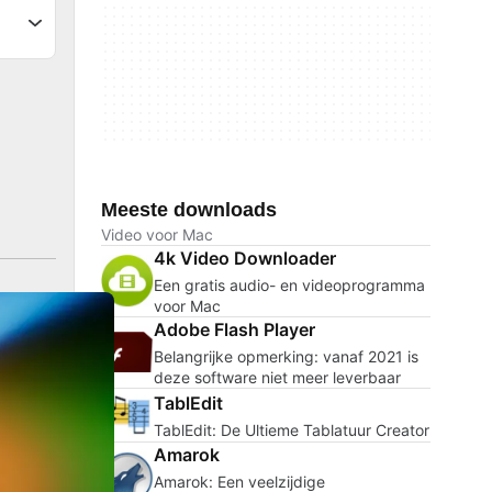
Meeste downloads
Video voor Mac
4k Video Downloader
Een gratis audio- en videoprogramma
voor Mac
n
Adobe Flash Player
Belangrijke opmerking: vanaf 2021 is
deze software niet meer leverbaar
TablEdit
TablEdit: De Ultieme Tablatuur Creator
Amarok
Amarok: Een veelzijdige