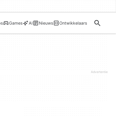
ps
Games
AI
Nieuws
Ontwikkelaars