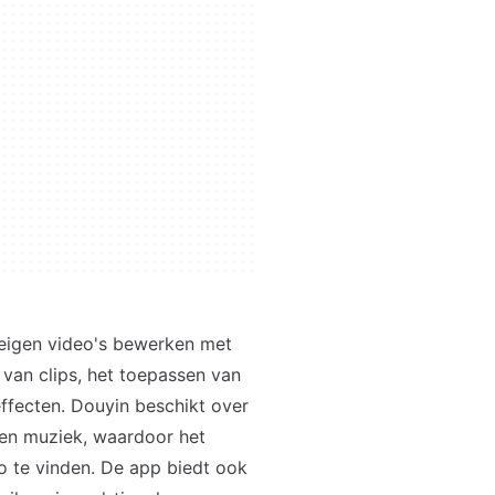
 eigen video's bewerken met
van clips, het toepassen van
ffecten. Douyin beschikt over
n en muziek, waardoor het
o te vinden. De app biedt ook