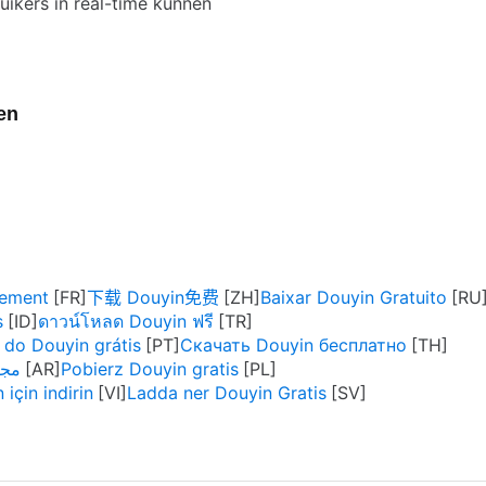
uikers in real-time kunnen
en
tement
下载 Douyin免费
Baixar Douyin Gratuito
s
ดาวน์โหลด Douyin ฟรี
 do Douyin grátis
Скачать Douyin бесплатно
uyin مجانا
Pobierz Douyin gratis
 için indirin
Ladda ner Douyin Gratis