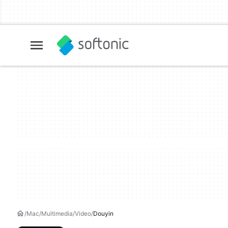
Mac
Multimedia
Video
Douyin